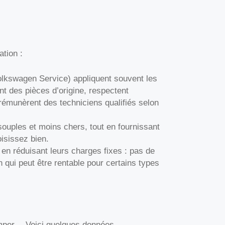
ation :
olkswagen Service) appliquent souvent les
ent des pièces d’origine, respectent
rémunèrent des techniciens qualifiés selon
ouples et moins chers, tout en fournissant
isissez bien.
 en réduisant leurs charges fixes : pas de
 qui peut être rentable pour certains types
imper… Voici quelques données