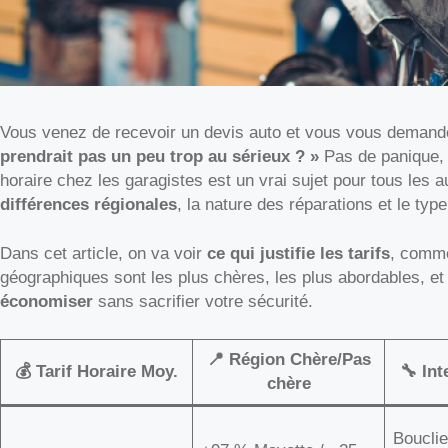
Vous venez de recevoir un devis auto et vous vous demand
prendrait pas un peu trop au sérieux ? »
Pas de panique, v
horaire chez les garagistes est un vrai sujet pour tous les a
différences régionales
, la nature des réparations et le type
Dans cet article, on va voir
ce qui justifie les tarifs
, comme
géographiques sont les plus chères, les plus abordables, et
économiser
sans sacrifier votre sécurité.
📍 Région Chère/Pas
💰 Tarif Horaire Moy.
🔧 In
chère
Bouclie