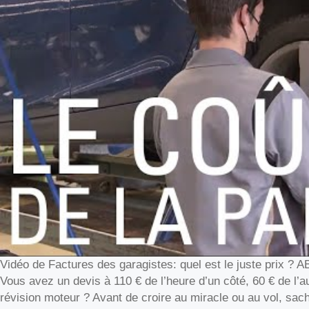
Vidéo de Factures des garagistes: quel est le juste prix ?
Vous avez un devis à 110 € de l’heure d’un côté, 60 € de l’
révision moteur ? Avant de croire au miracle ou au vol, sa