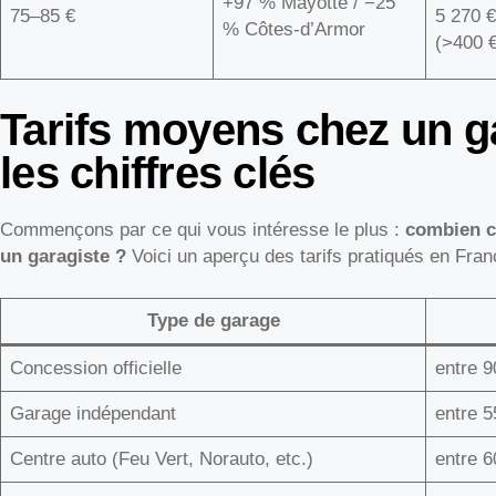
+97 % Mayotte / −25
75–85 €
5 270 
% Côtes-d’Armor
(>400 
Tarifs moyens chez un ga
les chiffres clés
Commençons par ce qui vous intéresse le plus :
combien c
un garagiste ?
Voici un aperçu des tarifs pratiqués en Franc
Type de garage
Concession officielle
entre 9
Garage indépendant
entre 5
Centre auto (Feu Vert, Norauto, etc.)
entre 6