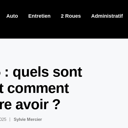
Auto
Entretien
2 Roues
Administratif
 : quels sont
 et comment
ire avoir ?
2025
Sylvie Mercier