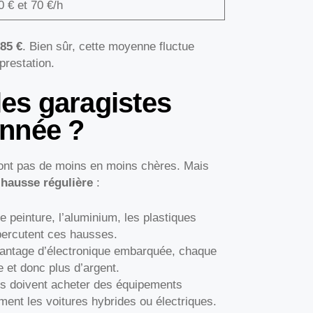
0 € et 70 €/h
 85 €
. Bien sûr, cette moyenne fluctue
prestation.
les garagistes
année ?
sont pas de moins en moins chères. Mais
e
hausse régulière
:
 peinture, l’aluminium, les plastiques
percutent ces hausses.
ntage d’électronique embarquée, chaque
e et donc plus d’argent.
s doivent acheter des équipements
ent les voitures hybrides ou électriques.