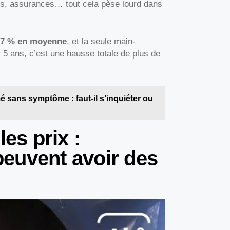
ôts, assurances… tout cela pèse lourd dans
7 % en moyenne
, et la seule main-
5 ans, c’est une hausse totale de plus de
 sans symptôme : faut-il s’inquiéter ou
les prix :
euvent avoir des