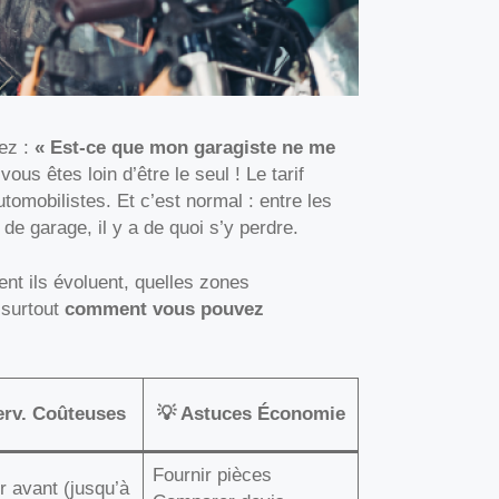
ez :
« Est-ce que mon garagiste ne me
ous êtes loin d’être le seul ! Le tarif
utomobilistes. Et c’est normal : entre les
 de garage, il y a de quoi s’y perdre.
nt ils évoluent, quelles zones
 surtout
comment vous pouvez
terv. Coûteuses
💡 Astuces Économie
Fournir pièces
r avant (jusqu’à