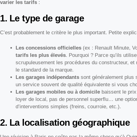
varier les tarifs
:
1. Le type de garage
C’est probablement le critère le plus important. Petite explic
Les concessions officielles
(ex : Renault Minute, V
tarifs les plus élevés
. Pourquoi ? Parce qu’ils utilis
scrupuleusement les procédures du constructeur, et 
le standard de la marque.
Les garages indépendants
sont généralement plus s
un service souvent de qualité équivalente si vous cho
Les garages mobiles ou à domicile
baissent le prix
loyer de local, pas de personnel superflu… une option
d’interventions simples (freins, courroie, etc.).
2. La localisation géographique
Une révision à Paris ne coûte pas la même chose qu’à Qu