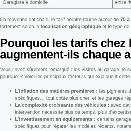
Garagiste à domicile
entre 4
En moyenne nationale, le tarif horaire tourne autour de
75 à
fortement selon la
localisation géographique
et le type de 
Pourquoi les tarifs chez 
augmentent-ils chaque 
Vous l’avez sûrement remarqué : les visites au garage ne 
pourquoi ? Voici les principaux facteurs qui expliquent cett
L’inflation des matières premières :
les pigments de
spécifiques… tout coûte plus cher, et les garages ré
La complexité croissante des véhicules :
avec dava
intervention nécessite plus de temps, plus d’expertis
L’investissement en équipements :
certains garage
spécifiques pour réparer les modèles récents, notamm