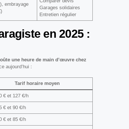
Comparer devis
€), embrayage
Garages solidaires
€)
Entretien régulier
ragiste en 2025 :
oûte une heure de main d’œuvre chez
e aujourd’hui :
Tarif horaire moyen
0 € et 127 €/h
5 € et 90 €/h
0 € et 85 €/h