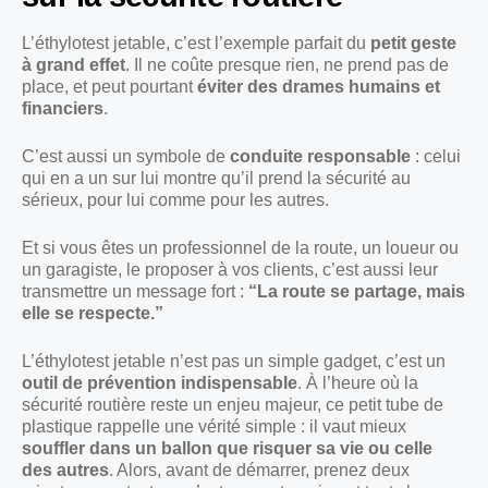
L’éthylotest jetable, c’est l’exemple parfait du
petit geste
à grand effet
. Il ne coûte presque rien, ne prend pas de
place, et peut pourtant
éviter des drames humains et
financiers
.
C’est aussi un symbole de
conduite responsable
: celui
qui en a un sur lui montre qu’il prend la sécurité au
sérieux, pour lui comme pour les autres.
Et si vous êtes un professionnel de la route, un loueur ou
un garagiste, le proposer à vos clients, c’est aussi leur
transmettre un message fort :
“La route se partage, mais
elle se respecte.”
L’éthylotest jetable n’est pas un simple gadget, c’est un
outil de prévention indispensable
. À l’heure où la
sécurité routière reste un enjeu majeur, ce petit tube de
plastique rappelle une vérité simple : il vaut mieux
souffler dans un ballon que risquer sa vie ou celle
des autres
. Alors, avant de démarrer, prenez deux