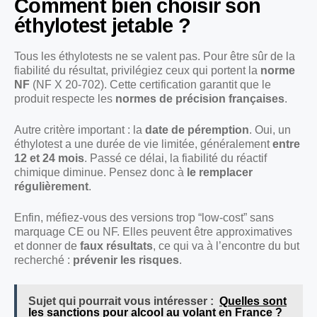
Comment bien choisir son
éthylotest jetable ?
Tous les éthylotests ne se valent pas. Pour être sûr de la
fiabilité du résultat, privilégiez ceux qui portent la
norme
NF
(NF X 20-702). Cette certification garantit que le
produit respecte les
normes de précision françaises
.
Autre critère important : la
date de péremption
. Oui, un
éthylotest a une durée de vie limitée, généralement
entre
12 et 24 mois
. Passé ce délai, la fiabilité du réactif
chimique diminue. Pensez donc à
le remplacer
régulièrement
.
Enfin, méfiez-vous des versions trop “low-cost” sans
marquage CE ou NF. Elles peuvent être approximatives
et donner de
faux résultats
, ce qui va à l’encontre du but
recherché :
prévenir les risques
.
Sujet qui pourrait vous intéresser :
Quelles sont
les sanctions pour alcool au volant en France ?