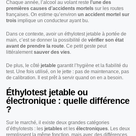
Chaque année, l’alcool au volant reste
l’une des
premières causes d’accidents mortels
sur les routes
françaises. On estime qu’environ
un accident mortel sur
trois
implique un conducteur ayant bu.
Dans ce contexte, avoir un éthylotest jetable à portée de
main, c’est se donner la possibilité de
vérifier son état
avant de prendre la route
. Ce petit geste peut
littéralement
sauver des vies
.
De plus, le côté
jetable
garantit l’hygiène et la fiabilité du
test. Une fois utilisé, on le jette : pas de maintenance, pas
de calibration. Il est prêt à servir quand on en a besoin.
Éthylotest jetable ou
électronique : quelle différence
?
Sur le marché, il existe deux grandes catégories
d’éthylotests : les
jetables
et les
électroniques
. Les deux
remplissent la même fonction, mais avec des différences