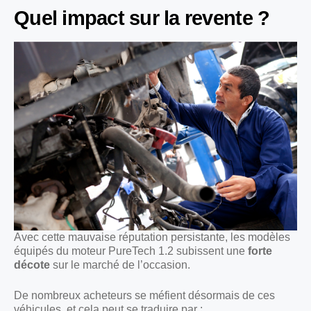
Quel impact sur la revente ?
Avec cette mauvaise réputation persistante, les modèles
équipés du moteur PureTech 1.2 subissent une
forte
décote
sur le marché de l’occasion.
De nombreux acheteurs se méfient désormais de ces
véhicules, et cela peut se traduire par :