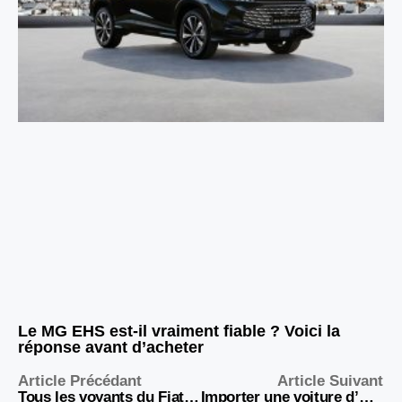
Le MG EHS est-il vraiment fiable ? Voici la
réponse avant d’acheter
Article Précédant
Article Suivant
Tous les voyants du Fiat Ducato expliqués : couleurs, significations et actions à entreprendre
Importer une voiture d’Allemagne : guide complet pour réussir votre achat sans mauvaises surprises