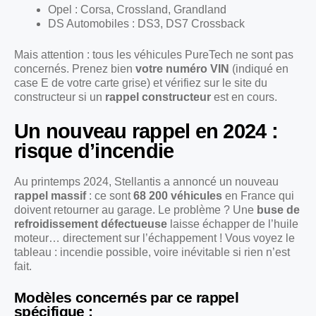
Opel : Corsa, Crossland, Grandland
DS Automobiles : DS3, DS7 Crossback
Mais attention : tous les véhicules PureTech ne sont pas
concernés. Prenez bien
votre numéro VIN
(indiqué en
case E de votre carte grise) et vérifiez sur le site du
constructeur si un
rappel constructeur
est en cours.
Un nouveau rappel en 2024 :
risque d’incendie
Au printemps 2024, Stellantis a annoncé un nouveau
rappel massif
: ce sont
68 200 véhicules
en France qui
doivent retourner au garage. Le problème ? Une
buse de
refroidissement défectueuse
laisse échapper de l’huile
moteur… directement sur l’échappement ! Vous voyez le
tableau : incendie possible, voire inévitable si rien n’est
fait.
Modèles concernés par ce rappel
spécifique :