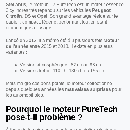
Stellantis
, le moteur 1.2 PureTech est un moteur essence
3 cylindres très répandu sur les véhicules
Peugeot
,
Citroën
,
DS
et
Opel
. Son grand avantage réside sur le
papier : compact, léger et performant tout en étant
économique à l’usage.
Lancé en 2012, il a même été élu plusieurs fois
Moteur
de l’année
entre 2015 et 2018. Il existe en plusieurs
variantes :
Version atmosphérique : 82 ch ou 83 ch
Versions turbo : 110 ch, 130 ch ou 155 ch
Mais malgré ces bons points, le moteur collectionne
depuis quelques années les
mauvaises surprises
pour
les automobilistes.
Pourquoi le moteur PureTech
pose-t-il problème ?
À force de témoignages et retours en atelier, plusieurs