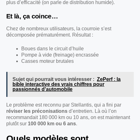
plus d’efficacité (on parle de distribution humide).
Et là, ça coince…
Chez de nombreux utilisateurs, la courroie s’est
décomposée prématurément. Résultat :
Boues dans le circuit d’huile
Pompe à vide (freinage) encrassée
Casses moteur brutales
Sujet qui pourrait vous intéresser :
ZePerf : la
bible interactive des vrais chiffres pour
passionnés d'automobile
Le problème est reconnu par Stellantis, qui a fini par
réviser les préconisations
d’entretien. Là où l’on
recommandait 180 000 km ou 10 ans, on est maintenant
plutôt sur
100 000 km ou 6 ans
.
Quels modèles sont