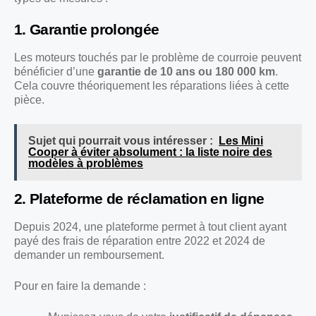
1. Garantie prolongée
Les moteurs touchés par le problème de courroie peuvent
bénéficier d’une
garantie de 10 ans ou 180 000 km
.
Cela couvre théoriquement les réparations liées à cette
pièce.
Sujet qui pourrait vous intéresser :
Les Mini
Cooper à éviter absolument : la liste noire des
modèles à problèmes
2. Plateforme de réclamation en ligne
Depuis 2024, une plateforme permet à tout client ayant
payé des frais de réparation entre 2022 et 2024 de
demander un remboursement.
Pour en faire la demande :