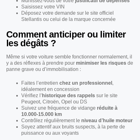
Munissez-vous de votre
justificatif de dépenses
Saisissez votre VIN
Déposez votre demande sur le site officiel
Stellantis ou celui de la marque concernée
Comment anticiper ou limiter
les dégâts ?
Même si votre voiture semble fonctionner normalement, il
y a des réflexes à prendre pour
minimiser les risques
de
panne grave ou d’immobilisation :
Faites l’entretien
chez un professionnel
,
idéalement en concession
Vérifiez l’
historique des rappels
sur le site
Peugeot, Citroën, Opel ou DS
Suivez une fréquence de vidange
réduite à
10.000-15.000 km
Contrôlez régulièrement le
niveau d’huile moteur
Soyez attentif aux bruits suspects, à la perte de
puissance ou aux voyants