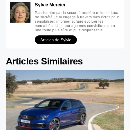
Sylvie Mercier
Passionnée par la sécurité routière et les enjeux
de société, je m’engage à travers mes écrits pour
sensibiliser, informer et faire évoluer les
mentalités. Ici, je partage mes convictions pour
une route plus sûre et plus responsable.
Articles de Sylvie
Articles Similaires