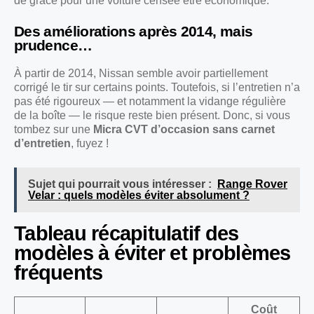
de grâce pour une voiture censée être économique.
Des améliorations après 2014, mais
prudence…
À partir de 2014, Nissan semble avoir partiellement
corrigé le tir sur certains points. Toutefois, si l’entretien n’a
pas été rigoureux — et notamment la vidange régulière
de la boîte — le risque reste bien présent. Donc, si vous
tombez sur une
Micra CVT d’occasion sans carnet
d’entretien
, fuyez !
Sujet qui pourrait vous intéresser :
Range Rover
Velar : quels modèles éviter absolument ?
Tableau récapitulatif des
modèles à éviter et problèmes
fréquents
Coût