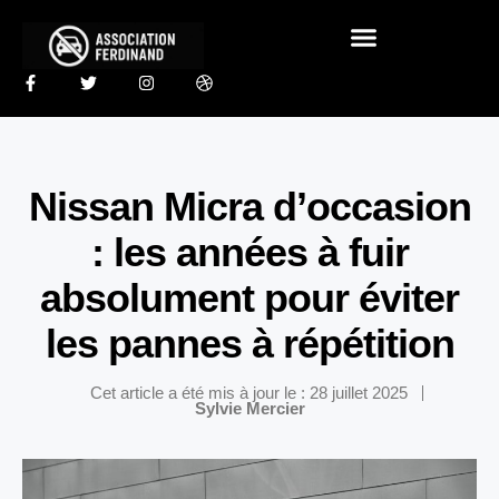
Nissan Micra d’occasion
: les années à fuir
absolument pour éviter
les pannes à répétition
Cet article a été mis à jour le : 28 juillet 2025
Sylvie Mercier