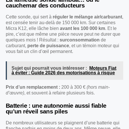
cauchemar des conducteurs
Cette sonde, qui sert à
réguler le mélange air/carburant
,
est censée tenir au-delà de 150 000 km. Sur certaines
Micra K12, elle lâche bien
avant les 100 000 km
. Et le
pire, c’est que même une pièce neuve peut ne durer que
quelques mois ! Résultat :
surconsommation
de
carburant,
perte de puissance
, et un témoin moteur qui
vous fait un clin d’œil permanent.
Sujet qui pourrait vous intéresser :
Moteurs Fiat
à éviter : Guide 2026 des motorisations à risque
Prix d’un remplacement :
200 à 300 €
(hors main-
d’œuvre)
, et souvent à refaire plusieurs fois.
Batterie : une autonomie aussi fiable
qu’un réveil sans piles
De nombreux utilisateurs se plaignent d’une batterie qui
flanche parfois en moins de deux ans. Même neuve, elle