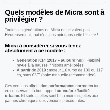
Quels modèles de Micra sont à
privilégier ?
Toutes les générations de Micra ne se valent pas.
Heureusement, tout n’est pas noir dans cette histoire !
Micra à considérer si vous tenez
absolument à ce modèle :
Generation K14 (2017 – aujourd’hui)
: Fiabilité
revue à la hausse, finitions améliorées
À partir de 2019
: moteur 1.0 turbo de 100 ou 117
ch, sans CVT (boîte manuelle recommandée)
Ces versions offrent
des performances correctes
tout
en conservant un bon rapport
conso/prix/facilité
urbaine
. Et surtout, elles sont bien moins sujettes aux
pannes chroniques des versions précédentes.