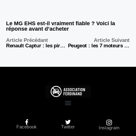
Le MG EHS est-il vraiment fiable ? Voici la
réponse avant d’acheter
Article Précédant
Article Suivant
Renault Captur : les pires modèles à éviter à tout prix selon les experts
Peugeot : les 7 moteurs à fuir absolument pour éviter les pannes et les factures salées
Facebook
Twitter
Instagram