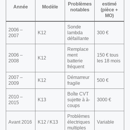
Problèmes
estimé
Année
Modèle
notables
(pièce +
MO)
Sonde
2006 –
K12
lambda
300 €
2007
défaillante
Remplace
2006 –
ment
150 € tous
K12
2008
batterie
les 18 mois
fréquent
2007 –
Démarreur
K12
500 €
2009
fragile
Boîte CVT
2010 –
K13
sujette à à-
3000 €
2015
coups
Problèmes
Avant 2016
K12 / K13
électriques
Variable
multiples