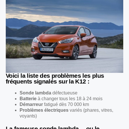
Voici la liste des problèmes les plus
fréquents signalés sur la K12 :
Sonde lambda
défectueuse
Batterie
à changer tous les 18 à 24 mois
Démarreur
fatigué dès 70 000 km
Problèmes électriques
variés (phares, vitres,
voyants)
La fameuse sonde lambda… ou le