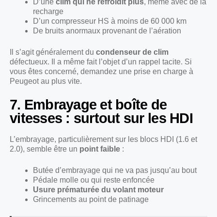
D’une
clim qui ne refroidit plus
, même avec de la
recharge
D’un compresseur HS à moins de 60 000 km
De bruits anormaux provenant de l’aération
Il s’agit généralement du
condenseur de clim
défectueux. Il a même fait l’objet d’un rappel tacite. Si
vous êtes concerné, demandez une prise en charge à
Peugeot au plus vite.
7. Embrayage et boîte de
vitesses : surtout sur les HDI
L’embrayage, particulièrement sur les blocs HDI (1.6 et
2.0), semble être un
point faible
:
Butée d’embrayage qui ne va pas jusqu’au bout
Pédale molle ou qui reste enfoncée
Usure prématurée du volant moteur
Grincements au point de patinage