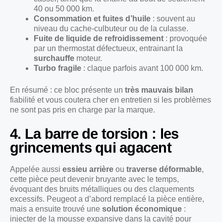
40 ou 50 000 km.
Consommation et fuites d’huile
: souvent au
niveau du cache-culbuteur ou de la culasse.
Fuite de liquide de refroidissement
: provoquée
par un thermostat défectueux, entrainant la
surchauffe
moteur.
Turbo fragile
: claque parfois avant 100 000 km.
En résumé : ce bloc présente un
très mauvais bilan
fiabilité et vous coutera cher en entretien si les problèmes
ne sont pas pris en charge par la marque.
4. La barre de torsion : les
grincements qui agacent
Appelée aussi
essieu arrière
ou
traverse déformable
,
cette pièce peut devenir bruyante avec le temps,
évoquant des bruits métalliques ou des claquements
excessifs. Peugeot a d’abord remplacé la pièce entière,
mais a ensuite trouvé une
solution économique
:
injecter de la mousse expansive dans la cavité pour