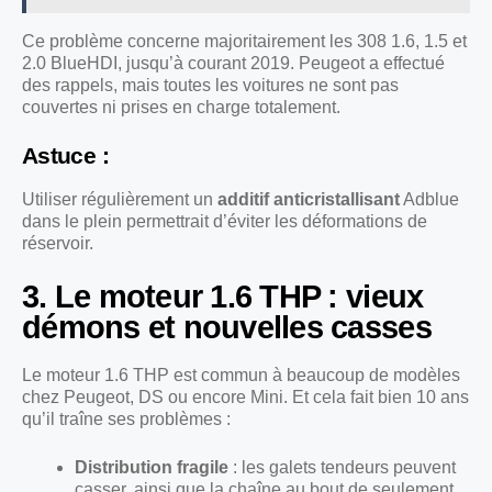
Ce problème concerne majoritairement les 308 1.6, 1.5 et
2.0 BlueHDI, jusqu’à courant 2019. Peugeot a effectué
des rappels, mais toutes les voitures ne sont pas
couvertes ni prises en charge totalement.
Astuce :
Utiliser régulièrement un
additif anticristallisant
Adblue
dans le plein permettrait d’éviter les déformations de
réservoir.
3. Le moteur 1.6 THP : vieux
démons et nouvelles casses
Le moteur 1.6 THP est commun à beaucoup de modèles
chez Peugeot, DS ou encore Mini. Et cela fait bien 10 ans
qu’il traîne ses problèmes :
Distribution fragile
: les galets tendeurs peuvent
casser, ainsi que la chaîne au bout de seulement