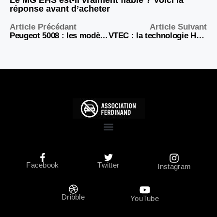
Le MG EHS est-il vraiment fiable ? Voici la
réponse avant d’acheter
Article Précédant
Article Suivant
Peugeot 5008 : les modèles à fuir pour éviter les pannes et les dépenses surprises
VTEC : la technologie Honda qui transforme un moteur sage en bête de course
Facebook
Twitter
Instagram
Dribble
YouTube