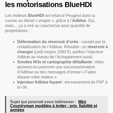
les motorisations BlueHDI
Les moteurs
BlueHDI
ont relancé Peugeot dans la
course au diesel « propre », grâce à l’
Adblue
. Oui,
mais… ça a viré au cauchemar pour quantité de
propriétaires :
Déformation du réservoir d’urée
: causée par la
cristallisation de l’Adblue. Résultat : un
réservoir à
changer
(coût moyen 1000 €), parfois l’injecteur
Adblue au niveau de l’échappement aussi.
Sondes NOx et cartographie défaillante
: elles
peuvent occasionner une surconsommation
d’Adblue ou des messages d’erreur « Faites
réparer votre moteur ».
Injecteur Adblue fuyant
: encrassement du FAP à
la clé.
Sujet qui pourrait vous intéresser :
Mini
Countryman modèles à éviter : prix, fiabilité et
années