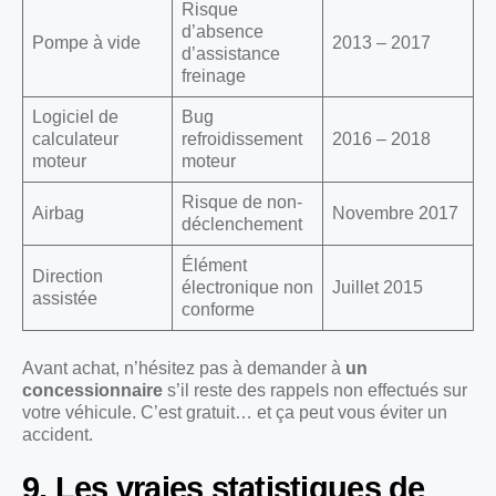
Risque
d’absence
Pompe à vide
2013 – 2017
d’assistance
freinage
Logiciel de
Bug
calculateur
refroidissement
2016 – 2018
moteur
moteur
Risque de non-
Airbag
Novembre 2017
déclenchement
Élément
Direction
électronique non
Juillet 2015
assistée
conforme
Avant achat, n’hésitez pas à demander à
un
concessionnaire
s’il reste des rappels non effectués sur
votre véhicule. C’est gratuit… et ça peut vous éviter un
accident.
9. Les vraies statistiques de