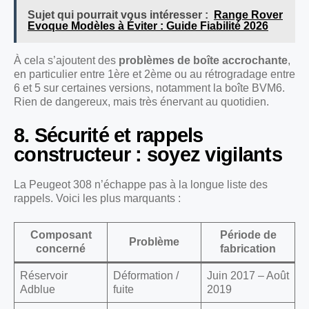
Sujet qui pourrait vous intéresser :
Range Rover
Evoque Modèles à Éviter : Guide Fiabilité 2026
À cela s’ajoutent des
problèmes de boîte accrochante
,
en particulier entre 1ère et 2ème ou au rétrogradage entre
6 et 5 sur certaines versions, notamment la boîte BVM6.
Rien de dangereux, mais très énervant au quotidien.
8. Sécurité et rappels
constructeur : soyez vigilants
La Peugeot 308 n’échappe pas à la longue liste des
rappels. Voici les plus marquants :
Composant
Période de
Problème
concerné
fabrication
Réservoir
Déformation /
Juin 2017 – Août
Adblue
fuite
2019