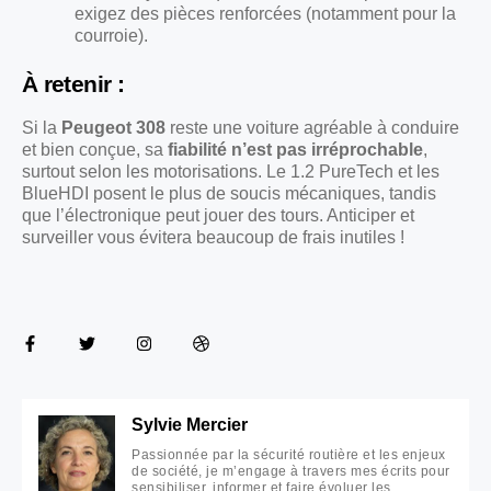
exigez des pièces renforcées (notamment pour la
courroie).
À retenir :
Si la
Peugeot 308
reste une voiture agréable à conduire
et bien conçue, sa
fiabilité n’est pas irréprochable
,
surtout selon les motorisations. Le 1.2 PureTech et les
BlueHDI posent le plus de soucis mécaniques, tandis
que l’électronique peut jouer des tours. Anticiper et
surveiller vous évitera beaucoup de frais inutiles !
Sylvie Mercier
Passionnée par la sécurité routière et les enjeux
de société, je m’engage à travers mes écrits pour
sensibiliser, informer et faire évoluer les