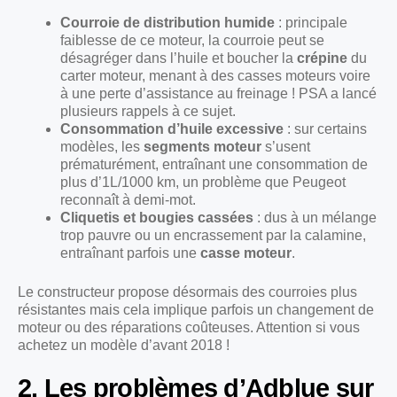
Courroie de distribution humide
: principale
faiblesse de ce moteur, la courroie peut se
désagréger dans l’huile et boucher la
crépine
du
carter moteur, menant à des casses moteurs voire
à une perte d’assistance au freinage ! PSA a lancé
plusieurs rappels à ce sujet.
Consommation d’huile excessive
: sur certains
modèles, les
segments moteur
s’usent
prématurément, entraînant une consommation de
plus d’1L/1000 km, un problème que Peugeot
reconnaît à demi-mot.
Cliquetis et bougies cassées
: dus à un mélange
trop pauvre ou un encrassement par la calamine,
entraînant parfois une
casse moteur
.
Le constructeur propose désormais des courroies plus
résistantes mais cela implique parfois un changement de
moteur ou des réparations coûteuses. Attention si vous
achetez un modèle d’avant 2018 !
2. Les problèmes d’Adblue sur