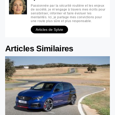
Passionnée par la sécurité routière et les enjeux
de société, je m’engage à travers mes écrits pour
sensibiliser, informer et faire évoluer les
mentalités. Ici, je partage mes convictions pour
une route plus sûre et plus responsable.
Articles de Sylvie
Articles Similaires