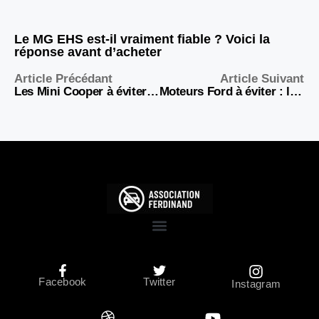
Le MG EHS est-il vraiment fiable ? Voici la
réponse avant d’acheter
Article Précédant
Article Suivant
Les Mini Cooper à éviter absolument : la liste noire des modèles à problèmes
Moteurs Ford à éviter : les pires blocs à fuir avant d’acheter d’occasion
Facebook
Twitter
Instagram