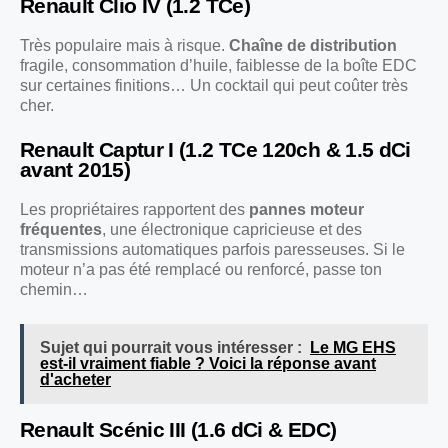
Renault Clio IV (1.2 TCe)
Très populaire mais à risque.
Chaîne de distribution
fragile, consommation d’huile, faiblesse de la boîte EDC
sur certaines finitions… Un cocktail qui peut coûter très
cher.
Renault Captur I (1.2 TCe 120ch & 1.5 dCi
avant 2015)
Les propriétaires rapportent des
pannes moteur
fréquentes
, une électronique capricieuse et des
transmissions automatiques parfois paresseuses. Si le
moteur n’a pas été remplacé ou renforcé, passe ton
chemin…
Sujet qui pourrait vous intéresser :
Le MG EHS
est-il vraiment fiable ? Voici la réponse avant
d'acheter
Renault Scénic III (1.6 dCi & EDC)