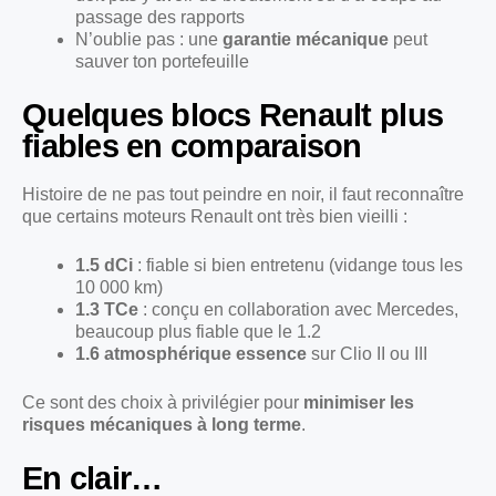
passage des rapports
N’oublie pas : une
garantie mécanique
peut
sauver ton portefeuille
Quelques blocs Renault plus
fiables en comparaison
Histoire de ne pas tout peindre en noir, il faut reconnaître
que certains moteurs Renault ont très bien vieilli :
1.5 dCi
: fiable si bien entretenu (vidange tous les
10 000 km)
1.3 TCe
: conçu en collaboration avec Mercedes,
beaucoup plus fiable que le 1.2
1.6 atmosphérique essence
sur Clio II ou III
Ce sont des choix à privilégier pour
minimiser les
risques mécaniques à long terme
.
En clair…