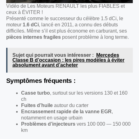
Vidéo de Les Moteurs RENAULT les plus FIABLES et
ceux à ÉVITER !
Présenté comme le successeur du célèbre 1.5 dCi, le
moteur
1.6 dCi
, lancé en 2011, a connu des débuts
difficiles. Même s’il est plus économe en carburant, ses
pièces internes fragiles
posent problème à long terme.
Sujet qui pourrait vous intéresser :
Mercedes
Classe B d’occasion : les pires modèles à éviter
absolument avant d’acheter
Symptômes fréquents :
Casse turbo
, surtout sur les versions 130 et 160
ch
Fuites d’huile
autour du carter
Encrassement rapide de la vanne EGR
,
notamment en usage urbain
Problèmes d’injecteurs
vers 100 000 — 150 000
km