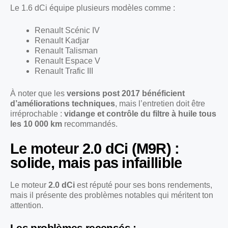
Le 1.6 dCi équipe plusieurs modèles comme :
Renault Scénic IV
Renault Kadjar
Renault Talisman
Renault Espace V
Renault Trafic III
À noter que les
versions post 2017 bénéficient
d’améliorations techniques
, mais l’entretien doit être
irréprochable :
vidange et contrôle du filtre à huile tous
les 10 000 km
recommandés.
Le moteur 2.0 dCi (M9R) :
solide, mais pas infaillible
Le moteur
2.0 dCi
est réputé pour ses bons rendements,
mais il présente des problèmes notables qui méritent ton
attention.
Les problèmes recensés :