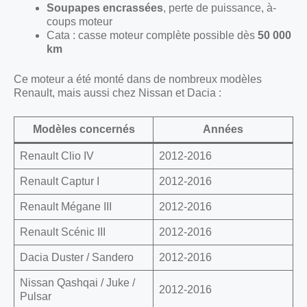
Soupapes encrassées
, perte de puissance, à-
coups moteur
Cata : casse moteur complète possible dès
50 000
km
Ce moteur a été monté dans de nombreux modèles
Renault, mais aussi chez Nissan et Dacia :
Modèles concernés
Années
Renault Clio IV
2012-2016
Renault Captur I
2012-2016
Renault Mégane III
2012-2016
Renault Scénic III
2012-2016
Dacia Duster / Sandero
2012-2016
Nissan Qashqai / Juke /
2012-2016
Pulsar