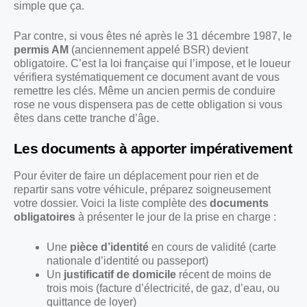
simple que ça.
Par contre, si vous êtes né après le 31 décembre 1987, le
permis AM
(anciennement appelé BSR) devient
obligatoire. C’est la loi française qui l’impose, et le loueur
vérifiera systématiquement ce document avant de vous
remettre les clés. Même un ancien permis de conduire
rose ne vous dispensera pas de cette obligation si vous
êtes dans cette tranche d’âge.
Les documents à apporter impérativement
Pour éviter de faire un déplacement pour rien et de
repartir sans votre véhicule, préparez soigneusement
votre dossier. Voici la liste complète des
documents
obligatoires
à présenter le jour de la prise en charge :
Une
pièce d’identité
en cours de validité (carte
nationale d’identité ou passeport)
Un
justificatif de domicile
récent de moins de
trois mois (facture d’électricité, de gaz, d’eau, ou
quittance de loyer)