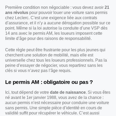
Première condition non négociable : vous devez avoir
21
ans révolus
pour pouvoir louer une voiture sans permis
chez Leclerc. C’est une exigence liée aux contrats
d’assurance, et il n’y a aucune dérogation possible sur ce
point. Même si la loi autorise la conduite d’une VSP dès
14 ans avec le permis AM, les loueurs imposent cette
limite d’âge pour des raisons de responsabilité.
Cette règle peut être frustrante pour les plus jeunes qui
cherchent une solution de mobilité, mais elle est
universelle chez tous les loueurs professionnels. Pas la
peine d’essayer de négocier, vous repartirez sans les
clés si vous n’avez pas l’âge requis.
Le permis AM : obligatoire ou pas ?
Ici, tout dépend de votre
date de naissance
. Si vous êtes
né avant le 1er janvier 1988, vous avez de la chance :
aucun permis n’est nécessaire pour conduire une voiture
sans permis. Une simple pièce d’identité en cours de
validité suffit pour récupérer le véhicule. C’est aussi