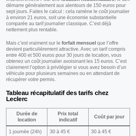
démarre généralement aux alentours de 150 euros pour
sept jours. Faites le calcul : cela ramène le coût journalier
à environ 21 euros, soit une économie substantielle
comparée au tarif journalier classique. C’est déjà
nettement plus rentable.
Mais c’est vraiment sur le
forfait mensuel
que l’offre
devient particulièrement attractive. Avec un tarif compris
entre 400 et 500 euros pour 30 jours de location, vous
obtenez un coût journalier avoisinant les 15 euros. C’est
clairement l’option à privilégier si vous avez besoin d’un
véhicule pour plusieurs semaines ou en attendant de
récupérer votre permis.
Tableau récapitulatif des tarifs chez
Leclerc
Durée de
Prix total
Coût par jour
location
indicatif
1 journée (24h)
30 à 45 €
30 à 45 €