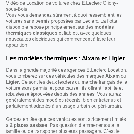
Vidéo de Location de voitures chez E.Leclerc Clichy-
sous-Bois
Vous vous demandez sûrement à quoi ressemblent les
voitures sans permis proposées par Leclerc. La flotte
disponible repose principalement sur des
modèles
thermiques classiques
et fiables, avec quelques
nouveautés électriques qui commencent à faire leur
apparition.
Les modèles thermiques : Aixam et Ligier
Dans la grande majorité des agences E.Leclerc Location,
vous tomberez sur des véhicules des marques
Aixam
ou
Ligier
. Ce sont les deux leaders du marché français de la
voiture sans permis, et pour cause : ils offrent fiabilité et
robustesse éprouvées depuis des années. Vous aurez
généralement des modèles récents, bien entretenus et
parfaitement adaptés à un usage urbain ou péri-urbain.
Gardez en tête que ces véhicules sont strictement limités
à
2 places assises
. Pas question d’emmener toute la
famille ou de transporter plusieurs passagers. C’est le