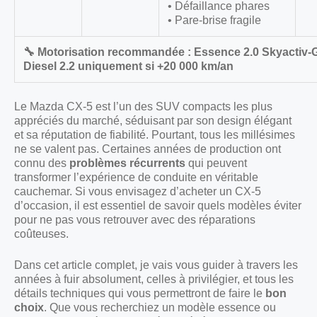
• Défaillance phares
• Pare-brise fragile
🔧 Motorisation recommandée : Essence 2.0 Skyactiv-G (
Diesel 2.2 uniquement si +20 000 km/an
Le Mazda CX-5 est l’un des SUV compacts les plus
appréciés du marché, séduisant par son design élégant
et sa réputation de fiabilité. Pourtant, tous les millésimes
ne se valent pas. Certaines années de production ont
connu des
problèmes récurrents
qui peuvent
transformer l’expérience de conduite en véritable
cauchemar. Si vous envisagez d’acheter un CX-5
d’occasion, il est essentiel de savoir quels modèles éviter
pour ne pas vous retrouver avec des réparations
coûteuses.
Dans cet article complet, je vais vous guider à travers les
années à fuir absolument, celles à privilégier, et tous les
détails techniques qui vous permettront de faire le
bon
choix
. Que vous recherchiez un modèle essence ou