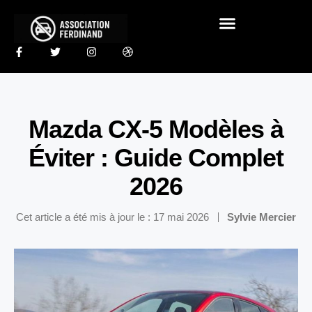
Mazda CX-5 Modèles à
Éviter : Guide Complet
2026
Cet article a été mis à jour le : 17 mai 2026
Sylvie Mercier