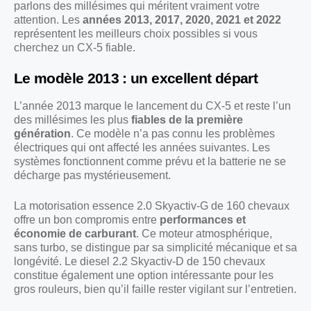
parlons des millésimes qui méritent vraiment votre
attention. Les
années 2013, 2017, 2020, 2021 et 2022
représentent les meilleurs choix possibles si vous
cherchez un CX-5 fiable.
Le modèle 2013 : un excellent départ
L’année 2013 marque le lancement du CX-5 et reste l’un
des millésimes les plus
fiables de la première
génération
. Ce modèle n’a pas connu les problèmes
électriques qui ont affecté les années suivantes. Les
systèmes fonctionnent comme prévu et la batterie ne se
décharge pas mystérieusement.
La motorisation essence 2.0 Skyactiv-G de 160 chevaux
offre un bon compromis entre
performances et
économie de carburant
. Ce moteur atmosphérique,
sans turbo, se distingue par sa simplicité mécanique et sa
longévité. Le diesel 2.2 Skyactiv-D de 150 chevaux
constitue également une option intéressante pour les
gros rouleurs, bien qu’il faille rester vigilant sur l’entretien.