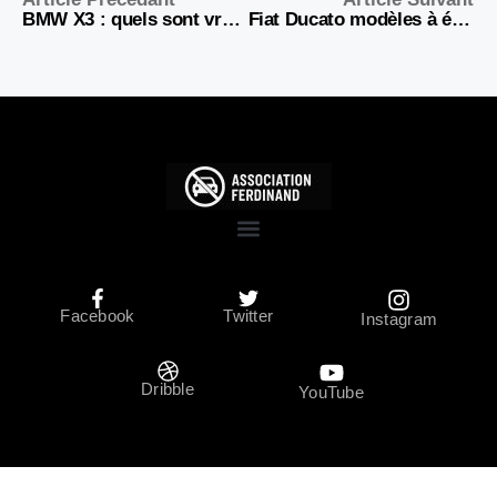
BMW X3 : quels sont vraiment les modèles à éviter en 2026
Fiat Ducato modèles à éviter : défauts et pannes à connaître
Facebook
Twitter
Instagram
Dribble
YouTube