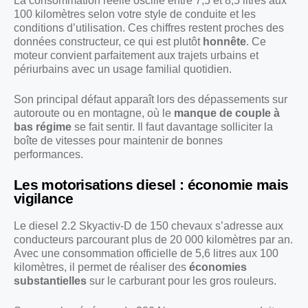
La consommation réelle oscille entre 7,5 et 8,5 litres aux
100 kilomètres selon votre style de conduite et les
conditions d’utilisation. Ces chiffres restent proches des
données constructeur, ce qui est plutôt
honnête
. Ce
moteur convient parfaitement aux trajets urbains et
périurbains avec un usage familial quotidien.
Son principal défaut apparaît lors des dépassements sur
autoroute ou en montagne, où le
manque de couple à
bas régime
se fait sentir. Il faut davantage solliciter la
boîte de vitesses pour maintenir de bonnes
performances.
Les motorisations diesel : économie mais
vigilance
Le diesel 2.2 Skyactiv-D de 150 chevaux s’adresse aux
conducteurs parcourant plus de 20 000 kilomètres par an.
Avec une consommation officielle de 5,6 litres aux 100
kilomètres, il permet de réaliser des
économies
substantielles
sur le carburant pour les gros rouleurs.