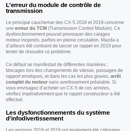
L’erreur du module de contrôle de
transmission
Le principal cauchemar des CX-5 2018 et 2019 concerne
une
erreur du TCM
(Transmission Control Module). Ce
dysfonctionnement pouvait provoquer des calages
moteur inopinés, parfois en pleine circulation. Mazda a
d’ailleurs été contraint de lancer un rappel en 2019 pour
tenter de résoudre ce problème.
Ce défaut se manifestait de différentes manières :
blocages lors des changements de vitesse, passages de
rapport erratiques, et dans les cas les plus graves,
arrêt
complet du moteur
sans avertissement préalable. Si
vous envisagez d’acheter un CX-5 de ces années,
vérifiez impérativement que le rappel constructeur a été
effectué.
Les dysfonctionnements du système
d’infodivertissement
Les versions 2018 et 2019 ont également été critiquées