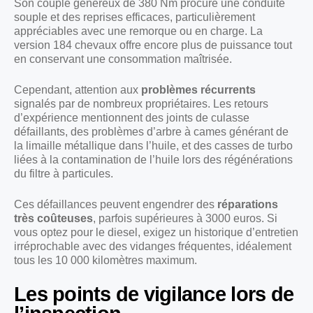
Son couple généreux de 380 Nm procure une conduite
souple et des reprises efficaces, particulièrement
appréciables avec une remorque ou en charge. La
version 184 chevaux offre encore plus de puissance tout
en conservant une consommation maîtrisée.
Cependant, attention aux
problèmes récurrents
signalés par de nombreux propriétaires. Les retours
d’expérience mentionnent des joints de culasse
défaillants, des problèmes d’arbre à cames générant de
la limaille métallique dans l’huile, et des casses de turbo
liées à la contamination de l’huile lors des régénérations
du filtre à particules.
Ces défaillances peuvent engendrer des
réparations
très coûteuses
, parfois supérieures à 3000 euros. Si
vous optez pour le diesel, exigez un historique d’entretien
irréprochable avec des vidanges fréquentes, idéalement
tous les 10 000 kilomètres maximum.
Les points de vigilance lors de