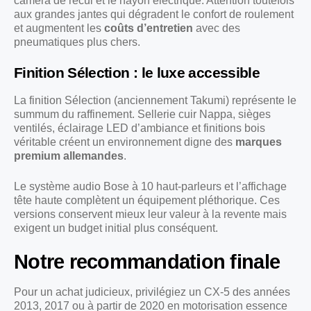
caméra de recul et le hayon électrique. Attention toutefois
aux grandes jantes qui dégradent le confort de roulement
et augmentent les
coûts d’entretien
avec des
pneumatiques plus chers.
Finition Sélection : le luxe accessible
La finition Sélection (anciennement Takumi) représente le
summum du raffinement. Sellerie cuir Nappa, sièges
ventilés, éclairage LED d’ambiance et finitions bois
véritable créent un environnement digne des
marques
premium allemandes
.
Le système audio Bose à 10 haut-parleurs et l’affichage
tête haute complètent un équipement pléthorique. Ces
versions conservent mieux leur valeur à la revente mais
exigent un budget initial plus conséquent.
Notre recommandation finale
Pour un achat judicieux, privilégiez un CX-5 des années
2013, 2017 ou à partir de 2020 en motorisation essence