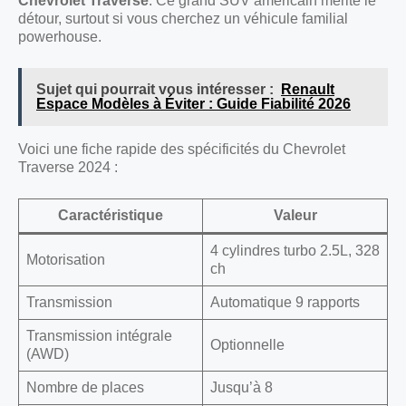
Chevrolet Traverse
. Ce grand SUV américain mérite le
détour, surtout si vous cherchez un véhicule familial
powerhouse.
Sujet qui pourrait vous intéresser :
Renault
Espace Modèles à Éviter : Guide Fiabilité 2026
Voici une fiche rapide des spécificités du Chevrolet
Traverse 2024 :
Caractéristique
Valeur
4 cylindres turbo 2.5L, 328
Motorisation
ch
Transmission
Automatique 9 rapports
Transmission intégrale
Optionnelle
(AWD)
Nombre de places
Jusqu’à 8