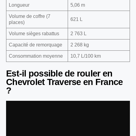
Longueur
5,06 m
Volume de coffre (7
621 L
places)
Volume sièges rabattus
2 763 L
Capacité de remorquage
2 268 kg
Consommation moyenne
10,7 L/100 km
Est-il possible de rouler en
Chevrolet Traverse en France
?