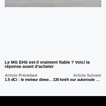
Le MG EHS est-il vraiment fiable ? Voici la
réponse avant d’acheter
Article Précédant
Article Suivant
1.5 dCi : le moteur diesel star de Renault passé au crible avant l’achat
130 km/h sur autoroute : le bon régime moteur pour économiser carburant et préserver votre voiture