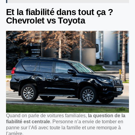
Et la fiabilité dans tout ça ?
Chevrolet vs Toyota
Quand on parle de voitures familiales,
la question de la
fiabilité est centrale
. Personne n’a envie de tomber en
panne sur l’A6 avec toute la famille et une remorque à
l’arrière.