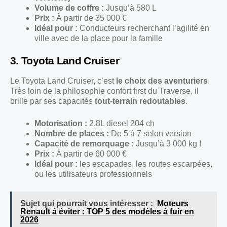
Volume de coffre :
Jusqu’à 580 L
Prix :
À partir de 35 000 €
Idéal pour :
Conducteurs recherchant l’agilité en
ville avec de la place pour la famille
3. Toyota Land Cruiser
Le Toyota Land Cruiser, c’est
le choix des aventuriers
.
Très loin de la philosophie confort first du Traverse, il
brille par ses capacités
tout-terrain redoutables
.
Motorisation :
2.8L diesel 204 ch
Nombre de places :
De 5 à 7 selon version
Capacité de remorquage :
Jusqu’à 3 000 kg !
Prix :
À partir de 60 000 €
Idéal pour :
les escapades, les routes escarpées,
ou les utilisateurs professionnels
Sujet qui pourrait vous intéresser :
Moteurs
Renault à éviter : TOP 5 des modèles à fuir en
2026