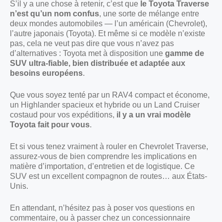
S’il y a une chose à retenir, c’est que
le Toyota Traverse
n’est qu’un nom confus
, une sorte de mélange entre
deux mondes automobiles — l’un américain (Chevrolet),
l’autre japonais (Toyota). Et même si ce modèle n’existe
pas, cela ne veut pas dire que vous n’avez pas
d’alternatives : Toyota met à disposition une
gamme de
SUV ultra-fiable, bien distribuée et adaptée aux
besoins européens
.
Que vous soyez tenté par un RAV4 compact et économe,
un Highlander spacieux et hybride ou un Land Cruiser
costaud pour vos expéditions,
il y a un vrai modèle
Toyota fait pour vous
.
Et si vous tenez vraiment à rouler en Chevrolet Traverse,
assurez-vous de bien comprendre les implications en
matière d’importation, d’entretien et de logistique. Ce
SUV est un excellent compagnon de routes… aux États-
Unis.
En attendant, n’hésitez pas à poser vos questions en
commentaire, ou à passer chez un concessionnaire