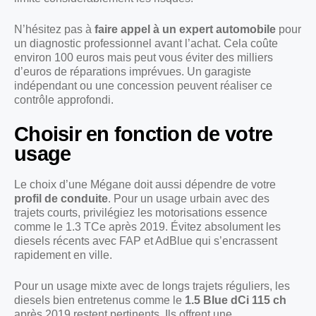
N’hésitez pas à
faire appel à un expert automobile
pour
un diagnostic professionnel avant l’achat. Cela coûte
environ 100 euros mais peut vous éviter des milliers
d’euros de réparations imprévues. Un garagiste
indépendant ou une concession peuvent réaliser ce
contrôle approfondi.
Choisir en fonction de votre
usage
Le choix d’une Mégane doit aussi dépendre de votre
profil de conduite
. Pour un usage urbain avec des
trajets courts, privilégiez les motorisations essence
comme le 1.3 TCe après 2019. Évitez absolument les
diesels récents avec FAP et AdBlue qui s’encrassent
rapidement en ville.
Pour un usage mixte avec de longs trajets réguliers, les
diesels bien entretenus comme le
1.5 Blue dCi 115 ch
après 2019 restent pertinents. Ils offrent une