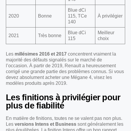
Blue dCi
2020
Bonne
115, TCe
À privilégier
140
Blue dCi
Meilleur
2021
Très bonne
115
choix
Les
millésimes 2016 et 2017
concentrent vraiment la
majorité des défauts signalés sur le marché de
l’occasion. À partir de 2019, Renault a heureusement
corrigé une grande partie des problèmes connus. Si vous
devez absolument acheter une Mégane 4, visez les
modèles produits après 2019.
Les finitions à privilégier pour
plus de fiabilité
En matière de finitions, toutes ne se valent pas non plus.
Les
versions Intens et Business
sont généralement les
plus équilibrées. La finition Intens offre un bon rapport