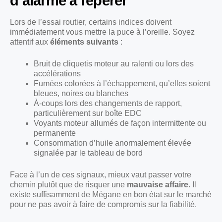
d’alarme à repérer
Lors de l’essai routier, certains indices doivent
immédiatement vous mettre la puce à l’oreille. Soyez
attentif aux
éléments suivants
:
Bruit de cliquetis moteur au ralenti ou lors des
accélérations
Fumées colorées à l’échappement, qu’elles soient
bleues, noires ou blanches
À-coups lors des changements de rapport,
particulièrement sur boîte EDC
Voyants moteur allumés de façon intermittente ou
permanente
Consommation d’huile anormalement élevée
signalée par le tableau de bord
Face à l’un de ces signaux, mieux vaut passer votre
chemin plutôt que de risquer une
mauvaise affaire
. Il
existe suffisamment de Mégane en bon état sur le marché
pour ne pas avoir à faire de compromis sur la fiabilité.