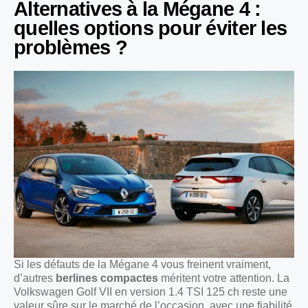
Alternatives à la Mégane 4 :
quelles options pour éviter les
problèmes ?
Si les défauts de la Mégane 4 vous freinent vraiment,
d’autres
berlines compactes
méritent votre attention. La
Volkswagen Golf VII en version 1.4 TSI 125 ch reste une
valeur sûre sur le marché de l’occasion, avec une fiabilité