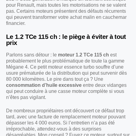
pour Renault, mais toutes les motorisations ne se valent
pas. Certains moteurs présentent des défauts récurrents
qui peuvent transformer votre achat malin en cauchemar
financier.
Le 1.2 TCe 115 ch : le piège à éviter à tout
prix
Parlons sans détour : le
moteur 1.2 TCe 115 ch
est
probablement le plus problématique de toute la gamme
Mégane 4. Ce petit moteur essence turbo souffre d’une
usure prématurée de la distribution qui peut survenir dès
80 000 kilomètres. Le pire dans tout ça ? Une
consommation d’huile excessive
entre deux vidanges
qui peut conduire à une casse moteur complète si vous
n’êtes pas vigilant.
De nombreux propriétaires ont découvert ce défaut trop
tard, avec une facture de remplacement moteur pouvant
dépasser les 4 000 euros. Si l’entretien n’a pas été
irréprochable, attendez-vous à des surprises
désagréables. Mon conseil ? Fuyez ce moteur, surtout sur