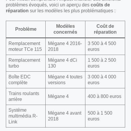
problèmes évoqués, voici un aperçu des
coûts de
réparation
sur les modèles les plus problématiques :
Modèles
Coût de
Problème
concernés
réparation
Remplacement
Mégane 4 2016-
3 500 à 4 500
moteur TCe 115
2018
euros
Remplacement
Mégane 4 dCi
1 500 à 2 500
turbo
130
euros
Boîte EDC
Mégane 4 toutes
3 000 à 4 000
complète
versions
euros
Trains roulants
Mégane 4
400 à 800 euros
arrière
Système
Mégane 4 avant
500 à 1 500
multimédia R-
2018
euros
Link