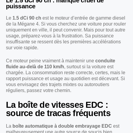
Le 1.5 dCi 90 ch : manque cruel de
puissance
Le
1.5 dCi 90 ch
est le moteur d’entrée de gamme diesel
de la Mégane 4. Si vous cherchez une voiture pour rouler
uniquement en ville, il peut convenir. Mais pour tout autre
usage, préparez-vous à la frustration. Sa puissance
insuffisante se ressent dès les premières accélérations
sur voie rapide.
Ce moteur peine vraiment à maintenir une
conduite
fluide au-delà de 110 km/h
, surtout si la voiture est
chargée. La consommation reste correcte, certes, mais le
rapport puissance et usage au quotidien est décevant. Si
vous envisagez des trajets mixtes ou autoroutiers
réguliers, passez votre chemin.
La boîte de vitesses EDC :
source de tracas fréquents
La
boîte automatique à double embrayage EDC
est
malheureusement une autre source de soucis bien