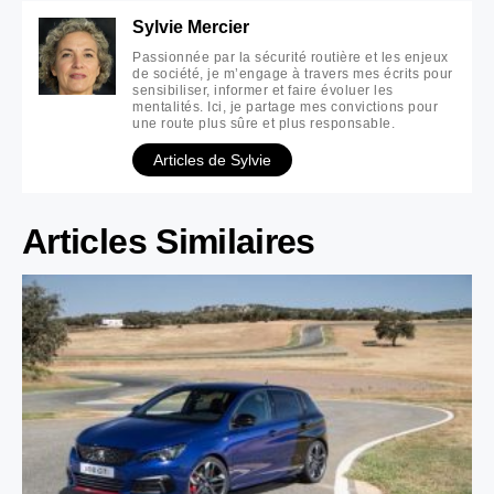
Sylvie Mercier
Passionnée par la sécurité routière et les enjeux
de société, je m’engage à travers mes écrits pour
sensibiliser, informer et faire évoluer les
mentalités. Ici, je partage mes convictions pour
une route plus sûre et plus responsable.
Articles de Sylvie
Articles Similaires