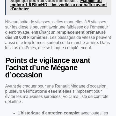
Sujet qui pourrait vous intéresser :
Fiabilité du
moteur 1.6 BlueHDi : les vérités à connaître avant
d’acheter
Niveau boîte de vitesses, celles manuelles à 5 vitesses
sur les diesels peuvent avoir une faiblesse de l’émetteur
d’embrayage, entraînant un
remplacement prématuré
dès 30 000 kilomètres
. Les passages de vitesse peuvent
aussi être trop fermes, surtout sur la marche arrière. Dans
les cas extrêmes, elle se bloque complètement.
Points de vigilance avant
l’achat d’une Mégane
d’occasion
Avant de craquer pour une Renault Mégane d’occasion,
plusieurs
vérifications essentielles
s’imposent pour
éviter les mauvaises surprises. Voici ma liste de contrôle
détaillée :
L’
historique d’entretien complet
avec toutes les