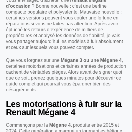
Vous envisagez d’acheter une
Renault Mégane
d’occasion
? Bonne nouvelle : c’est une berline
compacte populaire et polyvalente. Mauvaise nouvelle :
certaines versions peuvent vous coûter une fortune en
réparations si vous ne faites pas attention. Après avoir
épluché les retours d’expérience de milliers de
propriétaires et analysé les données de fiabilité, je vais
vous partager aujourd’hui les modèles à fuir absolument
et ceux sur lesquels vous pouvez compter.
Que vous lorgnez sur une
Mégane 3 ou une Mégane 4
,
certaines motorisations et certaines années de production
cachent de véritables pièges. Alors avant de signer quoi
que ce soit, prenez quelques minutes pour découvrir ce
guide complet qui pourrait vous épargner bien des
désagréments.
Les motorisations à fuir sur la
Renault Mégane 4
Commençons par la
Mégane 4
, produite entre 2015 et
2024. Cette génération a marqué un tournant esthétique