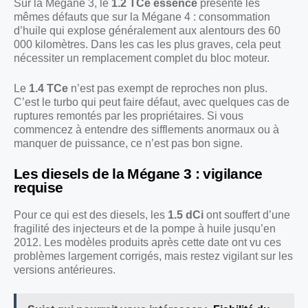
Sur la Mégane 3, le
1.2 TCe essence
présente les
mêmes défauts que sur la Mégane 4 : consommation
d’huile qui explose généralement aux alentours des 60
000 kilomètres. Dans les cas les plus graves, cela peut
nécessiter un remplacement complet du bloc moteur.
Le
1.4 TCe
n’est pas exempt de reproches non plus.
C’est le turbo qui peut faire défaut, avec quelques cas de
ruptures remontés par les propriétaires. Si vous
commencez à entendre des sifflements anormaux ou à
manquer de puissance, ce n’est pas bon signe.
Les diesels de la Mégane 3 : vigilance
requise
Pour ce qui est des diesels, les
1.5 dCi
ont souffert d’une
fragilité des injecteurs et de la pompe à huile jusqu’en
2012. Les modèles produits après cette date ont vu ces
problèmes largement corrigés, mais restez vigilant sur les
versions antérieures.