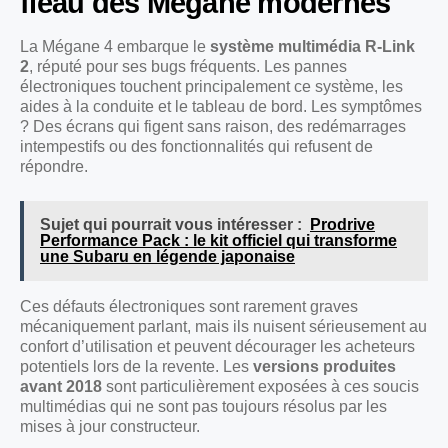
fléau des Mégane modernes
La Mégane 4 embarque le
système multimédia R-Link
2
, réputé pour ses bugs fréquents. Les pannes
électroniques touchent principalement ce système, les
aides à la conduite et le tableau de bord. Les symptômes
? Des écrans qui figent sans raison, des redémarrages
intempestifs ou des fonctionnalités qui refusent de
répondre.
Sujet qui pourrait vous intéresser :
Prodrive
Performance Pack : le kit officiel qui transforme
une Subaru en légende japonaise
Ces défauts électroniques sont rarement graves
mécaniquement parlant, mais ils nuisent sérieusement au
confort d’utilisation et peuvent décourager les acheteurs
potentiels lors de la revente. Les
versions produites
avant 2018
sont particulièrement exposées à ces soucis
multimédias qui ne sont pas toujours résolus par les
mises à jour constructeur.