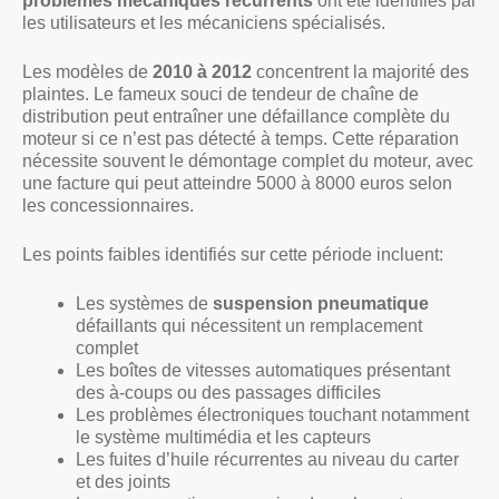
problèmes mécaniques récurrents
ont été identifiés par
les utilisateurs et les mécaniciens spécialisés.
Les modèles de
2010 à 2012
concentrent la majorité des
plaintes. Le fameux souci de tendeur de chaîne de
distribution peut entraîner une défaillance complète du
moteur si ce n’est pas détecté à temps. Cette réparation
nécessite souvent le démontage complet du moteur, avec
une facture qui peut atteindre 5000 à 8000 euros selon
les concessionnaires.
Les points faibles identifiés sur cette période incluent:
Les systèmes de
suspension pneumatique
défaillants qui nécessitent un remplacement
complet
Les boîtes de vitesses automatiques présentant
des à-coups ou des passages difficiles
Les problèmes électroniques touchant notamment
le système multimédia et les capteurs
Les fuites d’huile récurrentes au niveau du carter
et des joints