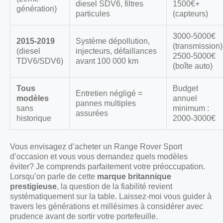
diesel SDV6, filtres
1500€+
génération)
particules
(capteurs)
3000-5000€
2015-2019
Système dépollution,
(transmission)
(diesel
injecteurs, défaillances
2500-5000€
TDV6/SDV6)
avant 100 000 km
(boîte auto)
Tous
Budget
Entretien négligé =
modèles
annuel
pannes multiples
sans
minimum :
assurées
historique
2000-3000€
Vous envisagez d’acheter un Range Rover Sport
d’occasion et vous vous demandez quels modèles
éviter? Je comprends parfaitement votre préoccupation.
Lorsqu’on parle de cette
marque britannique
prestigieuse
, la question de la fiabilité revient
systématiquement sur la table. Laissez-moi vous guider à
travers les générations et millésimes à considérer avec
prudence avant de sortir votre portefeuille.