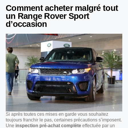
Comment acheter malgré tout
un Range Rover Sport
d’occasion
Si après toutes ces mises en garde vous souhaitez
toujours franchir le pas, certaines précautions s’imposent.
Une
inspection pré-achat complète
effectuée par un