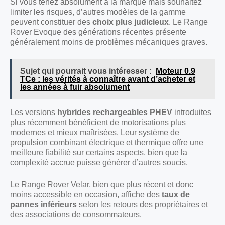
Si vous tenez absolument à la marque mais souhaitez
limiter les risques, d’autres modèles de la gamme
peuvent constituer des
choix plus judicieux
. Le Range
Rover Evoque des générations récentes présente
généralement moins de problèmes mécaniques graves.
Sujet qui pourrait vous intéresser :
Moteur 0.9
TCe : les vérités à connaître avant d’acheter et
les années à fuir absolument
Les versions
hybrides rechargeables PHEV
introduites
plus récemment bénéficient de motorisations plus
modernes et mieux maîtrisées. Leur système de
propulsion combinant électrique et thermique offre une
meilleure fiabilité sur certains aspects, bien que la
complexité accrue puisse générer d’autres soucis.
Le Range Rover Velar, bien que plus récent et donc
moins accessible en occasion, affiche des
taux de
pannes inférieurs
selon les retours des propriétaires et
des associations de consommateurs.