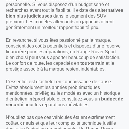
personnelle. Si vous disposez d’un budget serré et
recherchez avant tout la fiabilité, il existe des
alternatives
bien plus judicieuses
dans le segment des SUV
premium. Les modèles allemands ou japonais offrent
généralement un meilleur rapport fiabilité-prix.
En revanche, si vous êtes passionné par la marque,
conscient des coûts potentiels et disposez d’une réserve
financière pour les réparations, un Range Rover Sport
bien choisi peut vous apporter beaucoup de satisfaction.
Le confort de route, les capacités en
tout-terrain
et le
prestige associé à la marque restent indéniables.
L’essentiel est d’acheter en connaissance de cause.
Évitez absolument les années problématiques
mentionnées, privilégiez les modèles avec un historique
d’entretien irréprochable et constituez-vous un
budget de
sécurité
pour les réparations inévitables.
N’oubliez pas que ces véhicules étaient extrêmement
coûteux neufs et que leur complexité technique justifie
des frais d’entretien proportionnels. Un Range Rover