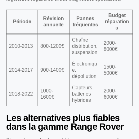
Budget
Révision
Pannes
Période
réparation
annuelle
fréquentes
s
Chaîne
2000-
2010-2013
800-1200€
distribution,
8000€
suspension
Électroniqu
1500-
2014-2017
900-1400€
e,
5000€
dépollution
Capteurs,
1000-
2000-
2018-2022
batteries
1600€
6000€
hybrides
Les alternatives plus fiables
dans la gamme Range Rover