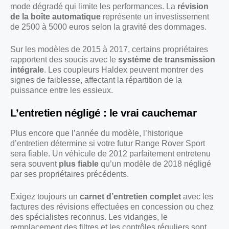
mode dégradé qui limite les performances. La
révision
de la boîte automatique
représente un investissement
de 2500 à 5000 euros selon la gravité des dommages.
Sur les modèles de 2015 à 2017, certains propriétaires
rapportent des soucis avec le
système de transmission
intégrale
. Les coupleurs Haldex peuvent montrer des
signes de faiblesse, affectant la répartition de la
puissance entre les essieux.
L’entretien négligé : le vrai cauchemar
Plus encore que l’année du modèle, l’historique
d’entretien détermine si votre futur Range Rover Sport
sera fiable. Un véhicule de 2012 parfaitement entretenu
sera souvent
plus fiable
qu’un modèle de 2018 négligé
par ses propriétaires précédents.
Exigez toujours un
carnet d’entretien complet
avec les
factures des révisions effectuées en concession ou chez
des spécialistes reconnus. Les vidanges, le
remplacement des filtres et les contrôles réguliers sont