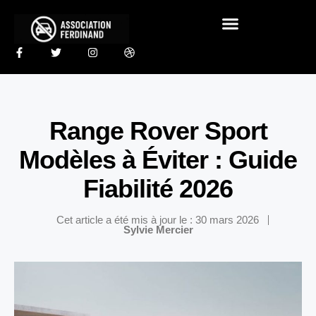
Range Rover Sport
Modèles à Éviter : Guide
Fiabilité 2026
Cet article a été mis à jour le : 30 mars 2026
Sylvie Mercier