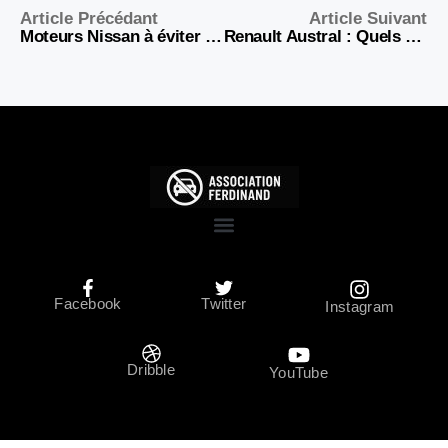
Article Précédant
Article Suivant
Moteurs Nissan à éviter : années à risque et problèmes connus
Renault Austral : Quels modèles éviter pour un achat serein ?
Facebook
Twitter
Instagram
Dribble
YouTube