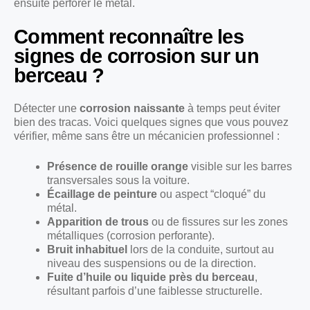
ensuite perforer le métal.
Comment reconnaître les
signes de corrosion sur un
berceau ?
Détecter une
corrosion naissante
à temps peut éviter
bien des tracas. Voici quelques signes que vous pouvez
vérifier, même sans être un mécanicien professionnel :
Présence de rouille orange
visible sur les barres
transversales sous la voiture.
Écaillage de peinture
ou aspect “cloqué” du
métal.
Apparition de trous
ou de fissures sur les zones
métalliques (corrosion perforante).
Bruit inhabituel
lors de la conduite, surtout au
niveau des suspensions ou de la direction.
Fuite d’huile ou liquide près du berceau
,
résultant parfois d’une faiblesse structurelle.