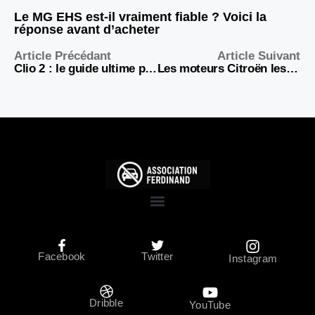
Le MG EHS est-il vraiment fiable ? Voici la
réponse avant d’acheter
Article Précédant
Article Suivant
Clio 2 : le guide ultime pour choisir le meilleur modèle sans se tromper
Les moteurs Citroën les plus fiables : lesquels choisir en toute confiance ?
Facebook
Twitter
Instagram
Dribble
YouTube