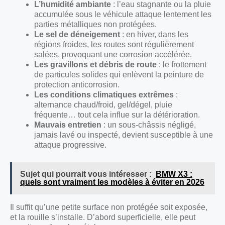
L’humidité ambiante
: l’eau stagnante ou la pluie
accumulée sous le véhicule attaque lentement les
parties métalliques non protégées.
Le sel de déneigement
: en hiver, dans les
régions froides, les routes sont régulièrement
salées, provoquant une corrosion accélérée.
Les gravillons et débris de route
: le frottement
de particules solides qui enlèvent la peinture de
protection anticorrosion.
Les conditions climatiques extrêmes
:
alternance chaud/froid, gel/dégel, pluie
fréquente… tout cela influe sur la détérioration.
Mauvais entretien
: un sous-châssis négligé,
jamais lavé ou inspecté, devient susceptible à une
attaque progressive.
Sujet qui pourrait vous intéresser :
BMW X3 :
quels sont vraiment les modèles à éviter en 2026
Il suffit qu’une petite surface non protégée soit exposée,
et la rouille s’installe. D’abord superficielle, elle peut