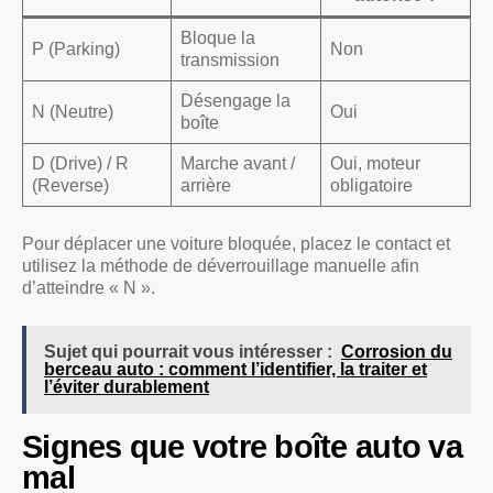
Bloque la
P (Parking)
Non
transmission
Désengage la
N (Neutre)
Oui
boîte
D (Drive) / R
Marche avant /
Oui, moteur
(Reverse)
arrière
obligatoire
Pour déplacer une voiture bloquée, placez le contact et
utilisez la méthode de déverrouillage manuelle afin
d’atteindre « N ».
Sujet qui pourrait vous intéresser :
Corrosion du
berceau auto : comment l’identifier, la traiter et
l’éviter durablement
Signes que votre boîte auto va
mal