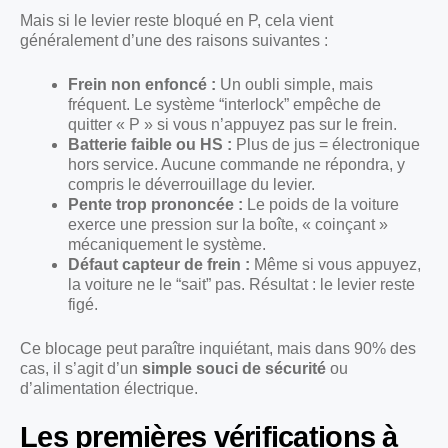
Mais si le levier reste bloqué en P, cela vient
généralement d’une des raisons suivantes :
Frein non enfoncé :
Un oubli simple, mais
fréquent. Le système “interlock” empêche de
quitter « P » si vous n’appuyez pas sur le frein.
Batterie faible ou HS :
Plus de jus = électronique
hors service. Aucune commande ne répondra, y
compris le déverrouillage du levier.
Pente trop prononcée :
Le poids de la voiture
exerce une pression sur la boîte, « coinçant »
mécaniquement le système.
Défaut capteur de frein :
Même si vous appuyez,
la voiture ne le “sait” pas. Résultat : le levier reste
figé.
Ce blocage peut paraître inquiétant, mais dans 90% des
cas, il s’agit d’un
simple souci de sécurité
ou
d’alimentation électrique.
Les premières vérifications à