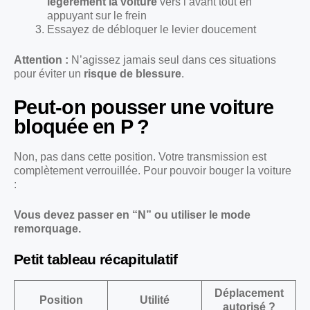
légèrement la voiture
vers l’avant tout en
appuyant sur le frein
Essayez de débloquer le levier doucement
Attention :
N’agissez jamais seul dans ces situations
pour éviter un
risque de blessure
.
Peut-on pousser une voiture
bloquée en P ?
Non, pas dans cette position. Votre transmission est
complètement verrouillée. Pour pouvoir bouger la voiture
:
Vous devez passer en “N” ou utiliser le mode
remorquage.
Petit tableau récapitulatif
Déplacement
Position
Utilité
autorisé ?