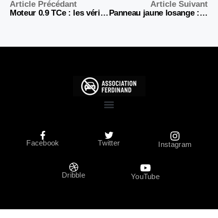
Article Précédant
Article Suivant
Moteur 0.9 TCe : les vérités à connaître avant d’acheter et les années à fuir absolument
Panneau jaune losange : comprendre la route prioritaire pour conduire en toute sécurité
Facebook
Twitter
Instagram
Dribble
YouTube