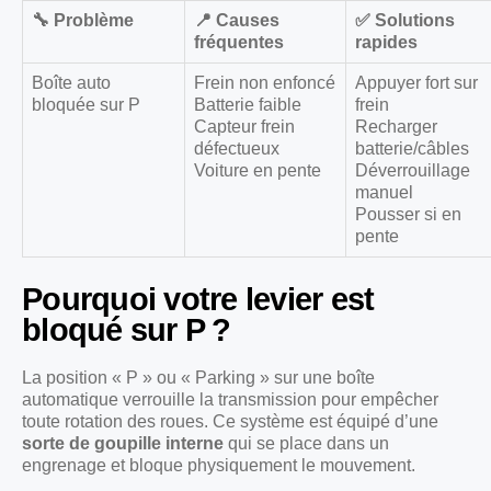
🔧 Problème
📍 Causes
✅ Solutions
fréquentes
rapides
Boîte auto
Frein non enfoncé
Appuyer fort sur
bloquée sur P
Batterie faible
frein
Capteur frein
Recharger
défectueux
batterie/câbles
Voiture en pente
Déverrouillage
manuel
Pousser si en
pente
Pourquoi votre levier est
bloqué sur P ?
La position « P » ou « Parking » sur une boîte
automatique verrouille la transmission pour empêcher
toute rotation des roues. Ce système est équipé d’une
sorte de goupille interne
qui se place dans un
engrenage et bloque physiquement le mouvement.